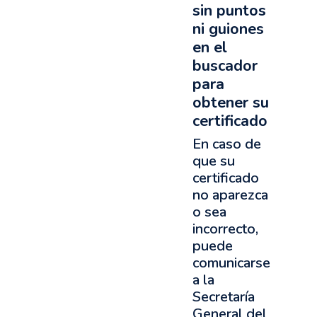
sin puntos
ni guiones
en el
buscador
para
obtener su
certificado
En caso de
que su
certificado
no aparezca
o sea
incorrecto,
puede
comunicarse
a la
Secretaría
General del