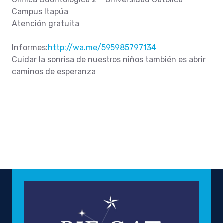
Campus Itapúa
Atención gratuita
Informes:
http://wa.me/595985797134
Cuidar la sonrisa de nuestros niños también es abrir
caminos de esperanza