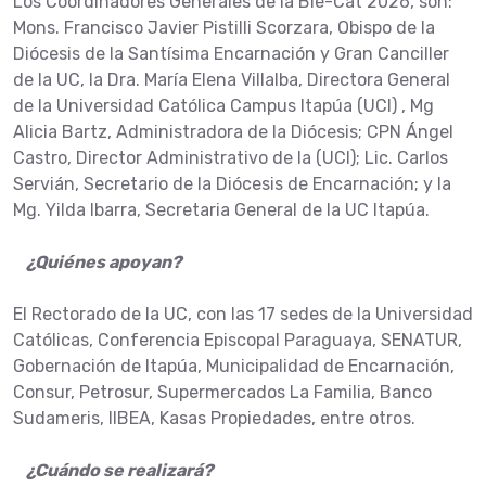
Los Coordinadores Generales de la Bie-Cat 2026, son:
Mons. Francisco Javier Pistilli Scorzara, Obispo de la
Diócesis de la Santísima Encarnación y Gran Canciller
de la UC, la Dra. María Elena Villalba, Directora General
de la Universidad Católica Campus Itapúa (UCI) , Mg
Alicia Bartz, Administradora de la Diócesis; CPN Ángel
Castro, Director Administrativo de la (UCI); Lic. Carlos
Servián, Secretario de la Diócesis de Encarnación; y la
Mg. Yilda Ibarra, Secretaria General de la UC Itapúa.
¿Quiénes apoyan?
El Rectorado de la UC, con las 17 sedes de la Universidad
Católicas, Conferencia Episcopal Paraguaya, SENATUR,
Gobernación de Itapúa, Municipalidad de Encarnación,
Consur, Petrosur, Supermercados La Familia, Banco
Sudameris, IIBEA, Kasas Propiedades, entre otros.
¿Cuándo se realizará?