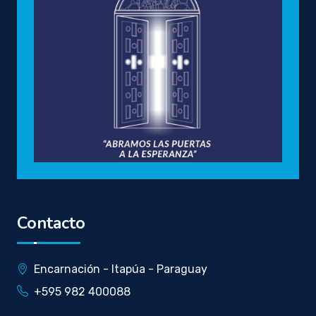
Contacto
Encarnación - Itapúa - Paraguay
+595 982 400088