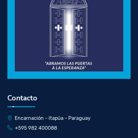
Contacto
Encarnación - Itapúa - Paraguay
+595 982 400088