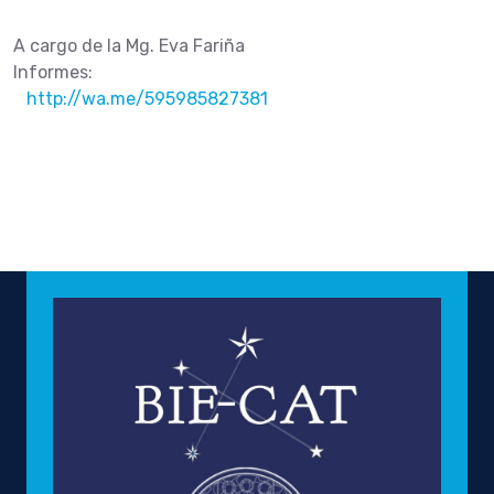
A cargo de la Mg. Eva Fariña
Informes:
http://wa.me/595985827381