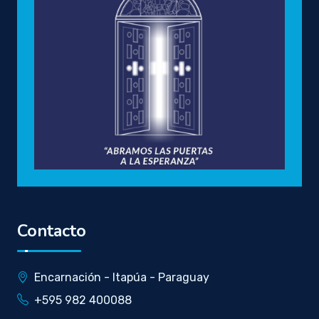
Contacto
Encarnación - Itapúa - Paraguay
+595 982 400088