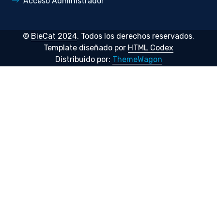
Acceso Administrador
©
BieCat 2024
. Todos los derechos reservados.
Template diseñado por
HTML Codex
Distribuido por:
ThemeWagon