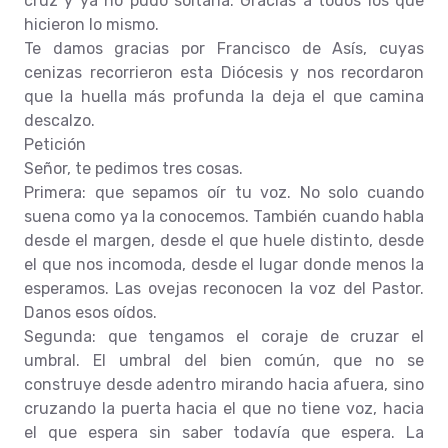
cruz y ya no pudo soltarla. Gracias a todos los que
hicieron lo mismo.
Te damos gracias por Francisco de Asís, cuyas
cenizas recorrieron esta Diócesis y nos recordaron
que la huella más profunda la deja el que camina
descalzo.
Petición
Señor, te pedimos tres cosas.
Primera: que sepamos oír tu voz. No solo cuando
suena como ya la conocemos. También cuando habla
desde el margen, desde el que huele distinto, desde
el que nos incomoda, desde el lugar donde menos la
esperamos. Las ovejas reconocen la voz del Pastor.
Danos esos oídos.
Segunda: que tengamos el coraje de cruzar el
umbral. El umbral del bien común, que no se
construye desde adentro mirando hacia afuera, sino
cruzando la puerta hacia el que no tiene voz, hacia
el que espera sin saber todavía que espera. La